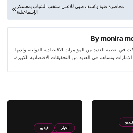
محاضرة فنية وكشف طبي للاعبي منتخب الشباب بمعسكر
الإسماعيلية
By
monira m
برة تمتد لأكثر من 13 عامًا. شاركت في تغطية العديد من المؤتمرات الاقتصادية الدولية، ولديها
 الإمارات وتساهم في العديد من التحقيقات الاقتصادية الكبيرة.
يديو
اخبار
فيديو