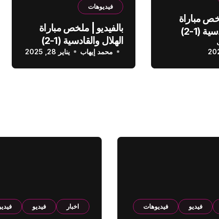
فيديوهات
لخص مباراة
بالفيديو | ملخص مباراة
الهلال والقادسية (1-2)
الهلال والقادسية (1-2)
عودي
محمد إيهاب
الدوري السعودي
يناير 28, 2025
فيديو
فيديوهات
اخبار
فيديو
فيدي