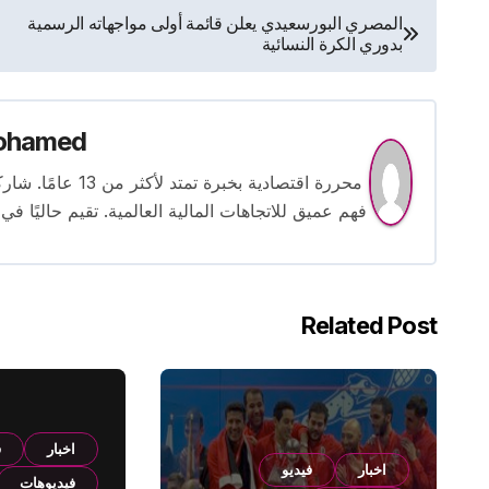
تصفّح
المصري البورسعيدي يعلن قائمة أولى مواجهاته الرسمية
بدوري الكرة النسائية
المقالات
ohamed
محررة اقتصادية بخ
فهم عميق للاتجاهات المالية العالمية. تقيم حاليًا في
Related Post
اخبار
ف
اخبار
فيديو
فيديوهات