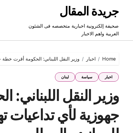
Ski
جريدة المقال
t
conten
صحيفة إلكترونية اخبارية متخصصه فى الشئون
العربية واهم الاخبار
Home
اخبار
وزير النقل اللبناني: الحكومة أقرت خطة جه
اخبار
سياسة
لبنان
وزير النقل اللبناني: 
جهوزية لأي تداعيات تهدد