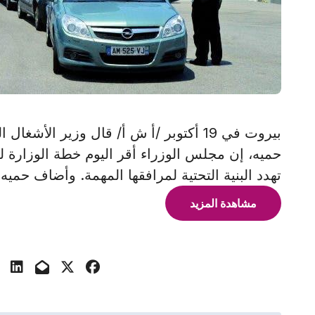
بيروت في 19 أكتوبر /أ ش أ/ قال وزير ال
حميه، إن مجلس الوزراء أقر اليوم خطة الوزارة ل
تهدد البنية التحتية لمرافقها المهمة. وأضاف حميه
مشاهدة المزيد