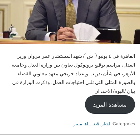
القاهرة في ٤ يونيو /أ ش أ/ شهد المستشار عمر مروان وزير
العدل، مراسم توقيع بروتوكول تعاون بين وزارة العدل وجامعة
الأزهر، في شأن تدريب وإعداد خريجي معهد معاوني القضاء
بالصورة المثلى التي تلبي احتياجات العمل. وذكرت الوزارة في
بيان /اليوم/ الاحد، ان
مشاهدة المزيد
Categories:
اخبار
,
قضــــاء
,
مصر