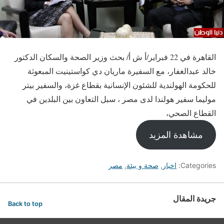
القاهرة في 22 فبراير/أ ش أ/ بحث وزير الصحة والسكان الدكتور
خالد عبدالغفار، مع السفيرة ماريان دي كواستينيت المبعوثة
للحكومة الهولندية للشئون الإنسانية بقطاع غزة، والسفير بيتر
موليما سفير هولندا لدى مصر ، سبل التعاون بين البلدين في
القطاع الصحي،
مشاهدة المزيد
Categories:
اخبار
,
صحة و بيئة
,
مصر
جريدة المقال
Back to top