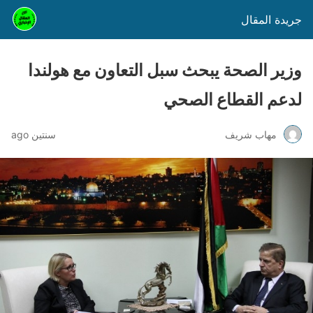
جريدة المقال
وزير الصحة يبحث سبل التعاون مع هولندا
لدعم القطاع الصحي
مهاب شريف
سنتين ago