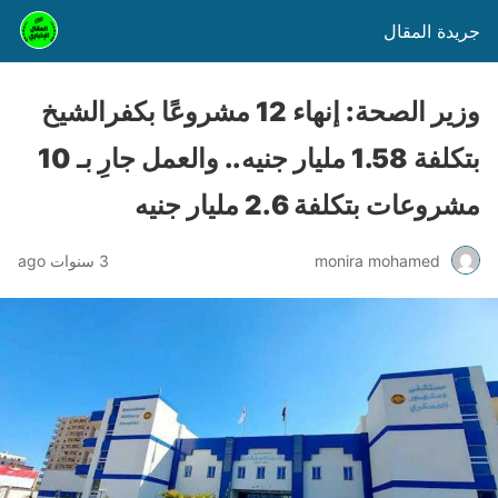
جريدة المقال
وزير الصحة: إنهاء 12 مشروعًا بكفرالشيخ
بتكلفة 1.58 مليار جنيه.. والعمل جارِ بـ 10
مشروعات بتكلفة 2.6 مليار جنيه
monira mohamed
3 سنوات ago