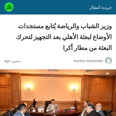
جريدة المقال
وزير الشباب والرياضة يُتابع مستجدات
الأوضاع لبعثة الأهلي بعد التجهيز لتحرك
البعثة من مطار أكرا
monira mohamed
سنتين ago