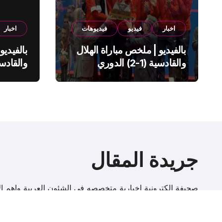
اخبار
فيديو
فيديوهات
اخبار
بالفيديو | ملخص مباراة الهلال
بالفيديو
والقادسية (1-2) الدوري
السعودي
السعود
جريدة المقال
صحيفة إلكترونية اخبارية متخصصه فى الشئون العربية واهم الا