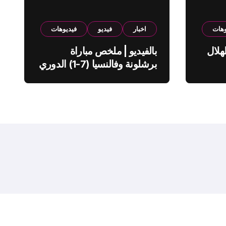
وهات
اخبار
فيديو
فيديوهات
هلال
بالفيديو | ملخص مباراة
برشلونة وفالنسيا (7-1) الدوري
الاسباني