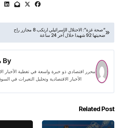
تصفّح
“صحة غزة”: الاحتلال الإسرائيلي ارتكب 8 مجازر راح
ضحيتها 92 شهيدا خلال آخر 24 ساعة
المقالات
By
م
الأخبار الاقتصادية وتحليل التغيرات في السو
Related Post