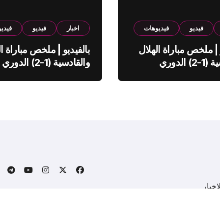
فيديو
فيديوهات
اخبار
فيديو
فيدي
 | ملخص مباراة الهلال
بالفيديو | ملخص مباراة ال
والقادسية (1-2) الدوري
والقادسية (1-2) الدوري
ي
السعودي
خبار