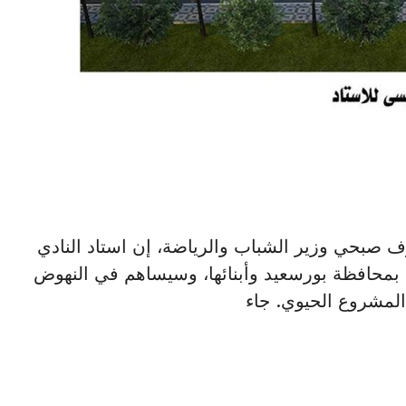
دكتور أشرف صبحي وزير الشباب والرياضة، إن استاد النادي
ق بمحافظة بورسعيد وأبنائها، وسيساهم في النهوض
المشروع الحيوي. جاء