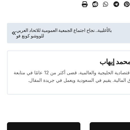
بالأغلبية.. نجاح اجتماع الجمعية العمومية للاتحاد العربي
للووشو كونغ فو
حمد إيهاب
محرر اقتصادي ذو خبرة واسعة في تغطية الأخبار الاقتصادية الخليجية والعالمية. قضى أكثر من 12 عامًا في متابعة
ق المالية. يقيم في السعودية ويعمل في جريدة المقال.