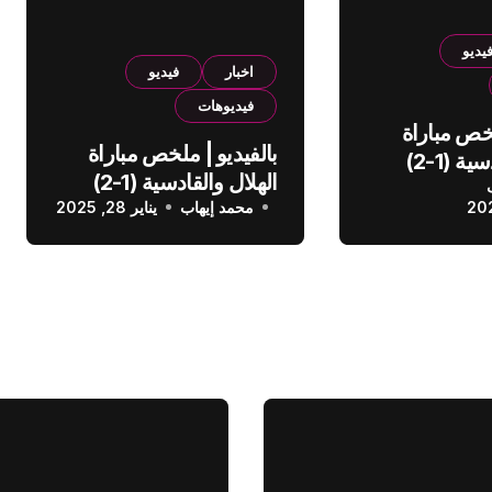
يديو
اخبار
فيديو
فيديوهات
لخص مباراة
بالفيديو | ملخص مباراة
الهلال والقادسية (1-2)
الهلال والقادسية (1-2)
عودي
محمد إيهاب
الدوري السعودي
يناير 28, 2025