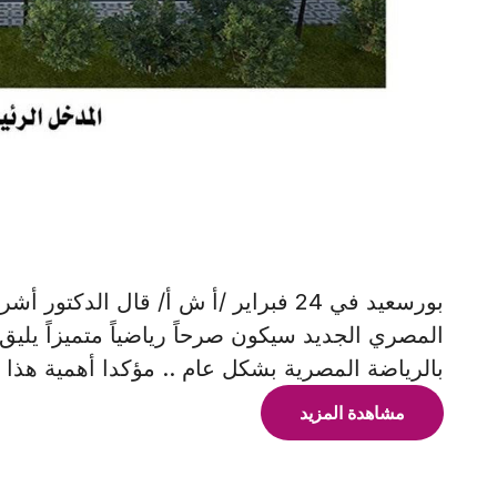
بورسعيد في 24 فبراير /أ ش أ/ قال ال
المصري الجديد سيكون صرحاً رياضياً متميزاً يلي
بالرياضة المصرية بشكل عام .. مؤكدا أهمية هذا 
مشاهدة المزيد