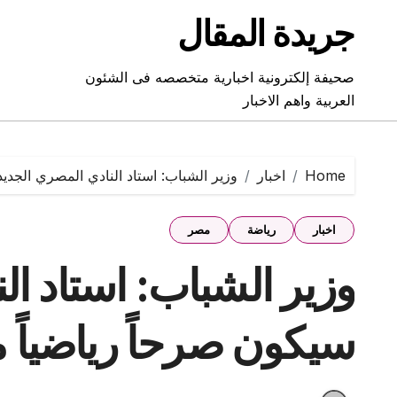
Ski
جريدة المقال
t
conten
صحيفة إلكترونية اخبارية متخصصه فى الشئون
العربية واهم الاخبار
Home
اخبار
وزير الشباب: استاد النادي المصري الجديد 
اخبار
رياضة
مصر
وزير الشباب: استاد ال
سيكون صرحاً رياضياً مت