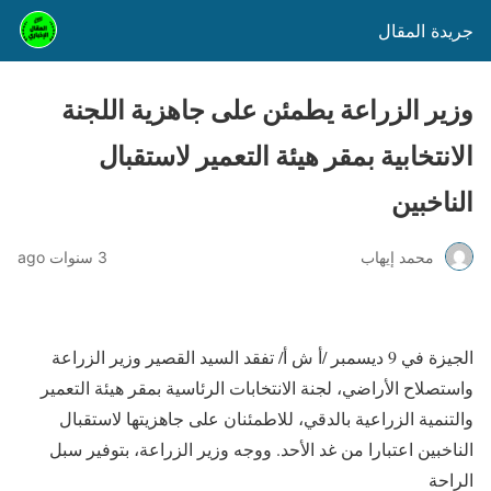
جريدة المقال
وزير الزراعة يطمئن على جاهزية اللجنة
الانتخابية بمقر هيئة التعمير لاستقبال
الناخبين
محمد إيهاب
3 سنوات ago
الجيزة في 9 ديسمبر /أ ش أ/ تفقد السيد القصير وزير الزراعة
واستصلاح الأراضي، لجنة الانتخابات الرئاسية بمقر هيئة التعمير
والتنمية الزراعية بالدقي، للاطمئنان على جاهزيتها لاستقبال
الناخبين اعتبارا من غد الأحد. ووجه وزير الزراعة، بتوفير سبل
الراحة