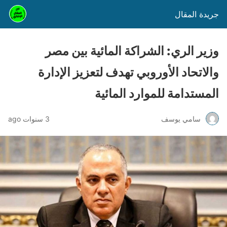
جريدة المقال
وزير الري: الشراكة المائية بين مصر
والاتحاد الأوروبي تهدف لتعزيز الإدارة
المستدامة للموارد المائية
سامي يوسف
3 سنوات ago