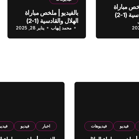
لخص مباراة
بالفيديو | ملخص مباراة
الهلال والقادسية (1-2)
الهلال والقادسية (1-2)
عودي
محمد إيهاب
الدوري السعودي
يناير 28, 2025
فيديو
فيديوهات
اخبار
فيديو
فيدي