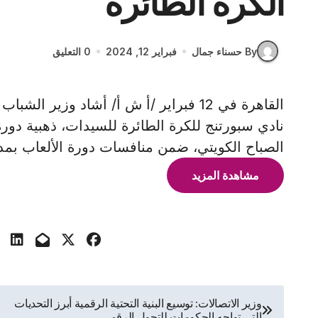
الكرة الطائرة
By حسناء جمال
فبراير 12, 2024
0 التعليق
القاهرة في 12 فبراير /أ ش أ/ أشاد وزي
نادي سبورتنج للكرة الطائرة للسيدات، ذهبية دورة
الصباح الكويتي، ضمن منافسات دورة الألعاب بمدي
مشاهدة المزيد
تصفّح
وزير الاتصالات: توسيع البنية التحتية الرقمية أبرز التحديات
التي تواجه الحكومات للتحول الرقمي