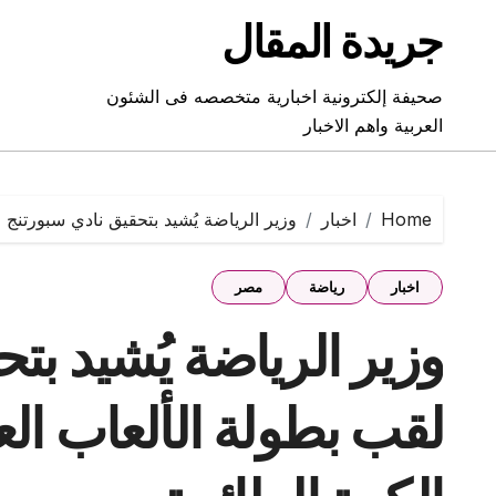
Ski
جريدة المقال
t
conten
صحيفة إلكترونية اخبارية متخصصه فى الشئون
العربية واهم الاخبار
Home
اخبار
وزير الرياضة يُشيد بتحقيق نادي سبورتنج ل
اخبار
رياضة
مصر
وزير الرياضة يُشيد بت
لقب بطولة الألعاب الع