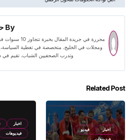
المقالات
By
حس
محررة في جريدة
ومجلات في الخليج. متخصصة في تغطية السياسة، ا
وتدرب الصحفيين الشباب. تقيم في دبي 
Related Post
اخبار
ف
اخبار
فيديو
فيديوهات
فيديوهات