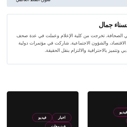
ناء جمال
 المقال بخبرة تتجاوز 10 سنوات في الصحافة. تخرجت من كلية الإعلام وعملت في عدة صحف
لاقتصاد، والشؤون الاجتماعية. شاركت في مؤتمرات دولية
وتتميز بالاحترافية والالتزام بنقل الحقيقة.
يديو
اخبار
فيديو
فيديوهات