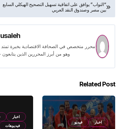
تصفّح
“النواب” يوافق على اتفاقية تسهيل التصحيح الهيكلي السابع
بين مصر وصندوق النقد العربي
المقالات
usaleh
وهو من أبرز المحررين الذين يتابعون ح
Related Post
اخبار
ف
اخبار
فيديو
فيديوهات