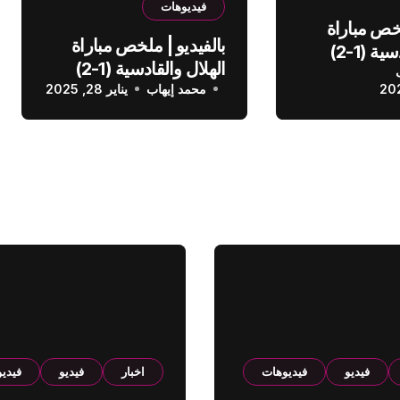
فيديوهات
لخص مباراة
بالفيديو | ملخص مباراة
الهلال والقادسية (1-2)
الهلال والقادسية (1-2)
عودي
محمد إيهاب
الدوري السعودي
يناير 28, 2025
فيديو
فيديوهات
اخبار
فيديو
فيدي