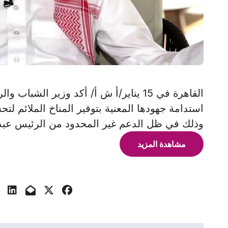
القاهرة في 15 يناير/أ ش أ/ أكد وزير 
استدامة جهودها المعنية بتوفير المناخ الملائم لت
وذلك في ظل الدعم غير المحدود من الرئيس عبد
مشاهدة المزيد