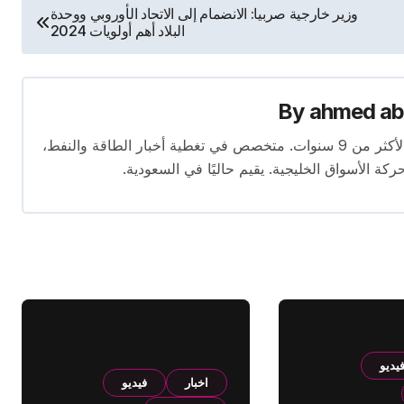
وزير خارجية صربيا: الانضمام إلى الاتحاد الأوروبي ووحدة
البلاد أهم أولويات 2024
By
ahmed ab
محرر متخصص في الصحافة الاقتصادية بخبرة تمتد لأكثر من 9 سنوات. متخصص في تغطية أخبار الطاقة والنفط،
ركة الأسواق الخليجية. يقيم حاليًا في السعودية.
يديو
اخبار
فيديو