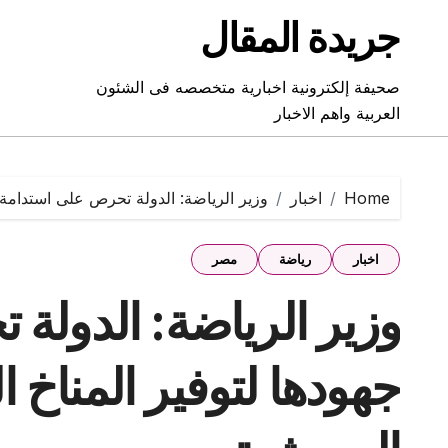
Ski
جريدة المقال
t
conten
صحيفة إلكترونية اخبارية متخصصه فى الشئون
العربية واهم الاخبار
Home
اخبار
وزير الرياضة: الدولة تحرص على استدامة ج
اخبار
رياضة
مصر
وزير الرياضة: الدولة
جهودها لتوفير المناخ ا