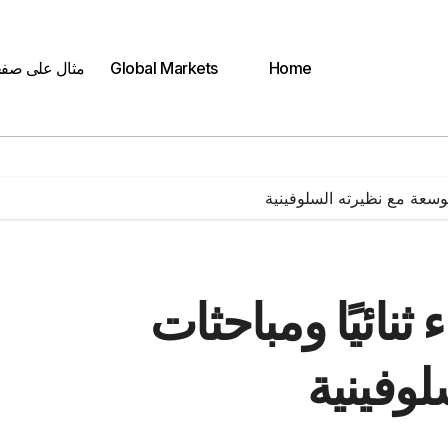
Home
Global Markets
مثال على صف
 موسعة مع نظيرته السلوفينية
 ثنائيًا ومباحثات
وفينية