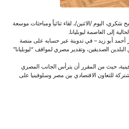
الية إلى العاصمة ليوبليانا.
أحمد أبو زيد – في تدوينة عبر حسابه على منصة
 البلدين الصديقين، وتقدير مصري لمواقف “ليوبليانا”
لوفينية، حيث من المقرر أن يترأس الجانب المصري
مشتركة للتعاون الاقتصادي بين مصر وسلوفينيا على