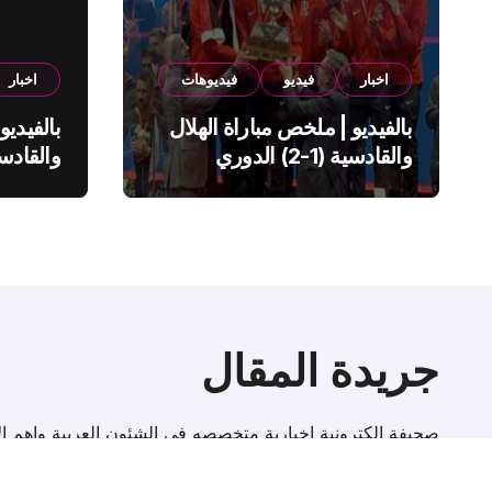
اخبار
فيديو
فيديوهات
اخبار
بالفيديو | ملخص مباراة الهلال
بالفيديو
والقادسية (1-2) الدوري
السعودي
السعود
جريدة المقال
صحيفة إلكترونية اخبارية متخصصه فى الشئون العربية واهم الا