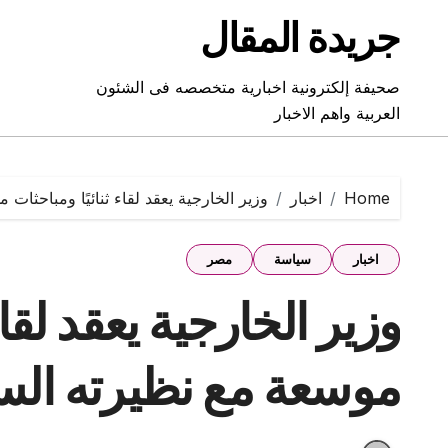
Ski
جريدة المقال
t
conten
صحيفة إلكترونية اخبارية متخصصه فى الشئون
العربية واهم الاخبار
Home
اخبار
وزير الخارجية يعقد لقاء ثنائيًا ومباحثات
اخبار
سياسة
مصر
وزير الخارجية يعقد لقاء
موسعة مع نظيرته السل