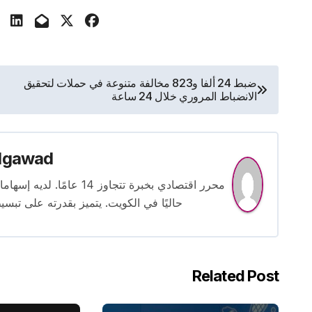
تصفّح
ضبط 24 ألفا و823 مخالفة متنوعة في حملات لتحقيق
الانضباط المروري خلال 24 ساعة
المقالات
lgawad
محرر اقتصادي بخبرة تتجاوز
حاليًا في الكويت. يتميز بقدرته على تبسي
Related Post