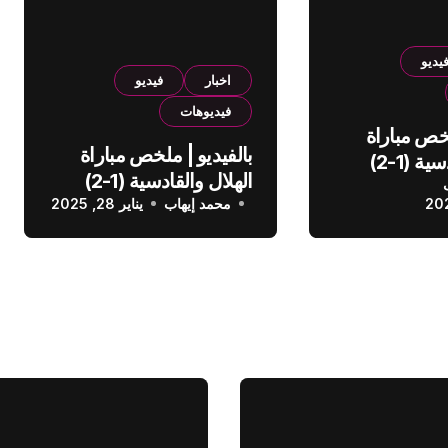
يديو
اخبار
فيديو
فيديوهات
لخص مباراة
بالفيديو | ملخص مباراة
الهلال والقادسية (1-2)
الهلال والقادسية (1-2)
عودي
محمد إيهاب
الدوري السعودي
يناير 28, 2025