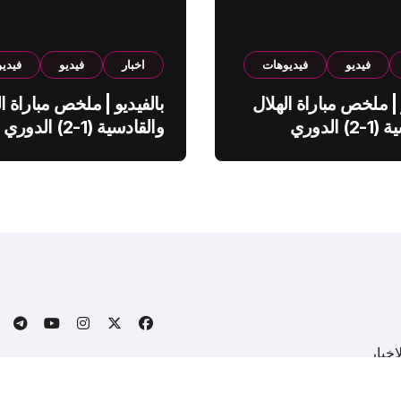
فيديو
فيديوهات
اخبار
فيديو
فيدي
 | ملخص مباراة الهلال
بالفيديو | ملخص مباراة ال
والقادسية (1-2) الدوري
والقادسية (1-2) الدوري
ي
السعودي
خبار