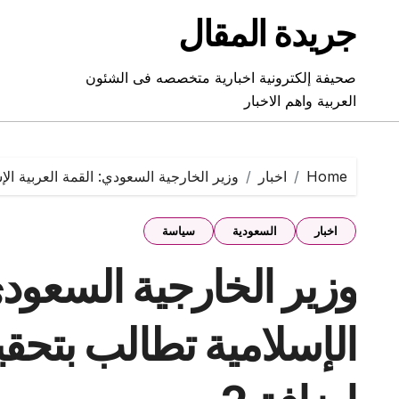
Ski
جريدة المقال
t
conten
صحيفة إلكترونية اخبارية متخصصه فى الشئون
العربية واهم الاخبار
Home
اخبار
وزير الخارجية السعودي: القمة العربية ال
اخبار
السعودية
سياسة
وزير الخارجية السعودي
الإسلامية تطالب بتحق