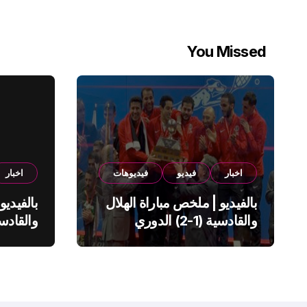
You Missed
اخبار
فيديو
فيديوهات
اخبار
بالفيديو | ملخص مباراة الهلال
بالفيديو
والقادسية (1-2) الدوري
السعودي
السعود