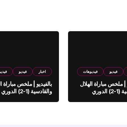
فيديو
فيديوهات
اخبار
فيديو
فيدي
 | ملخص مباراة الهلال
بالفيديو | ملخص مباراة ال
والقادسية (1-2) الدوري
والقادسية (1-2) الدوري
ي
السعودي