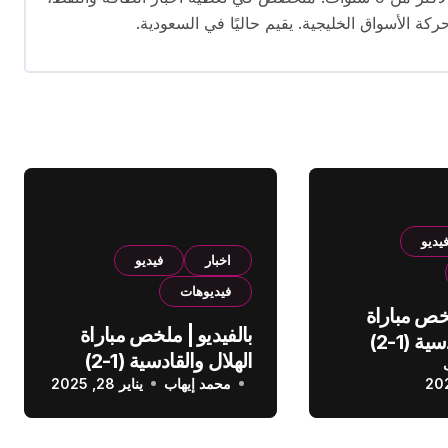
ركة الأسواق الخليجية. يقيم حاليًا في السعودية.
يديو
اخبار
فيديو
فيديوهات
لخص مباراة
بالفيديو | ملخص مباراة
الهلال والقادسية (1-2)
الهلال والقادسية (1-2)
عودي
محمد إيهاب
الدوري السعودي
يناير 28, 2025