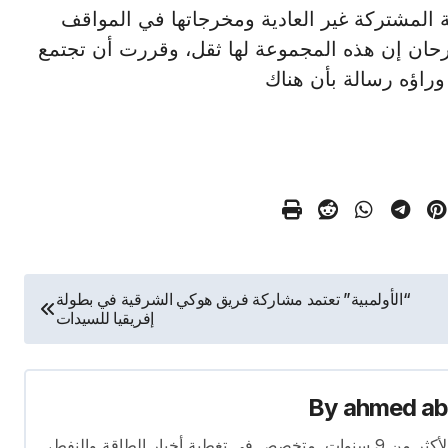
ة المشتركة غير العادية ومخرجاتها في المواقف
رحان إن هذه المجموعة لها ثقل، وقررت أن تجتمع
وراؤه رسالة بأن هناك
“الأولمبية” تعتمد مشاركة فريق هوكي الشرقية في بطولة
إفريقيا للسيدات
By
ahmed ab
محرر متخصص في الصحافة الاقتصادية بخبرة تمتد لأكثر من 9 سنوات. متخصص في تغطية أخبار الطاقة والنفط،