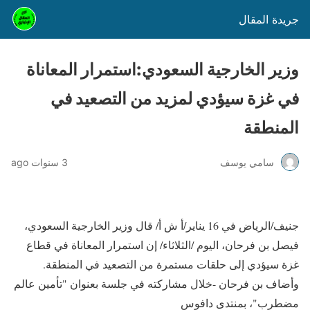
جريدة المقال
وزير الخارجية السعودي:استمرار المعاناة
في غزة سيؤدي لمزيد من التصعيد في
المنطقة
سامي يوسف
3 سنوات ago
جنيف/الرياض في 16 يناير/أ ش أ/ قال وزير الخارجية السعودي،
فيصل بن فرحان، اليوم /الثلاثاء/ إن استمرار المعاناة في قطاع
غزة سيؤدي إلى حلقات مستمرة من التصعيد في المنطقة.
وأضاف بن فرحان -خلال مشاركته في جلسة بعنوان "تأمين عالم
مضطرب"، بمنتدى دافوس