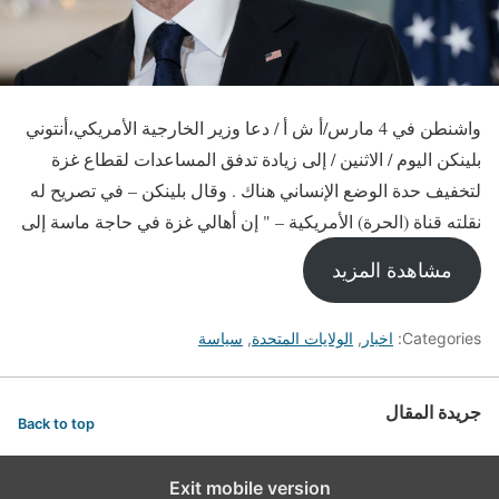
واشنطن في 4 مارس/أ ش أ / دعا وزير الخارجية الأمريكي،أنتوني
بلينكن اليوم / الاثنين / إلى زيادة تدفق المساعدات لقطاع غزة
لتخفيف حدة الوضع الإنساني هناك . وقال بلينكن – في تصريح له
نقلته قناة (الحرة) الأمريكية – " إن أهالي غزة في حاجة ماسة إلى
مشاهدة المزيد
Categories:
اخبار
,
الولايات المتحدة
,
سياسة
جريدة المقال
Back to top
Exit mobile version