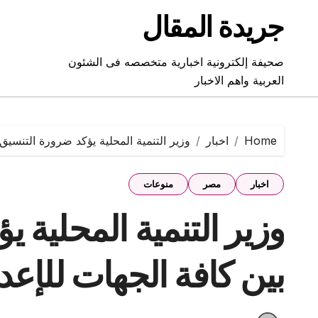
Ski
جريدة المقال
t
conten
صحيفة إلكترونية اخبارية متخصصه فى الشئون
العربية واهم الاخبار
Home
اخبار
وزير التنمية المحلية يؤكد ضرورة التنسيق بين كا
اخبار
مصر
منوعات
وزير التنمية المحلية 
بين كافة الجهات للإعداد للموج