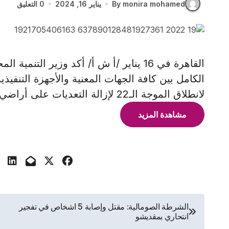
By monira mohamed
يناير 16, 2024
0 التعليق
القاهرة في 16 يناير /أ ش أ/ أكد وزير ا
الكامل بين كافة الجهات المعنية والأجهزة التنفيذية
لانطلاق الموجة الـ22 لإزالة التعديات على أراضي أملاك الدولة
مشاهدة المزيد
تصفّح
الشرطة الصومالية: مقتل وإصابة 5 اشخاص في تفجير
انتحاري بمقديشو
المقالات