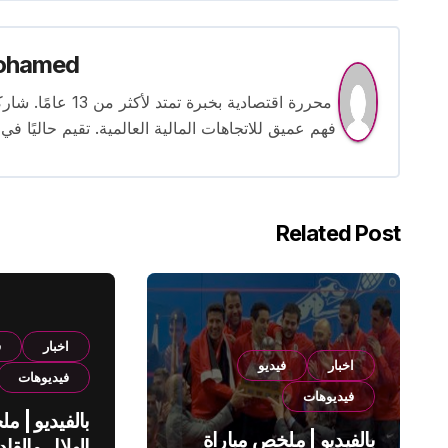
ohamed
محررة اقتصادية بخ
فهم عميق للاتجاهات المالية العالمية. تقيم حاليًا في
Related Post
اخبار
ف
اخبار
فيديو
فيديوهات
فيديوهات
بالفيديو | م
بالفيديو | ملخص مباراة