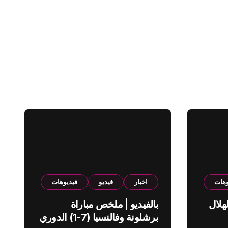
وهات
اخبار
فيديو
فيديوهات
هلال
بالفيديو | ملخص مباراة
برشلونة وفالنسيا (7-1) الدوري