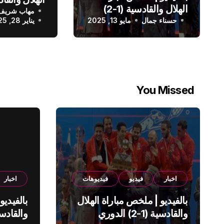
الهلال والقادسية (1-2)
مهاب شريف
الدوري الس
حسناء جمال
الدوري السعودي
مايو 13, 2025
يناير 28, 2025
You Missed
اخبار
فيديو
فيديوهات
اخبار
بالفيديو | ملخص مباراة الهلال
بالفيديو
والقادسية (1-2) الدوري