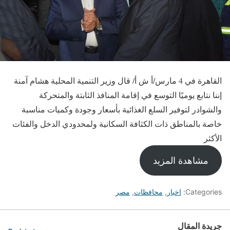
القاهرة في 4 مارس/أ ش أ/ قال وزير التنمية المحلية هشام آمنة
إننا نتابع يوميًا التوسع في إقامة المنافذ الثابتة والمتحركة
والشوادر لتوفير السلع الغذائية بأسعار وجودة وكميات مناسبة
خاصة بالمناطق ذات الكثافة السكانية ولمحدودي الدخل والفئات
الأكثر
مشاهدة المزيد
Categories:
اخبار
,
محافظات
,
مصر
جريدة المقال