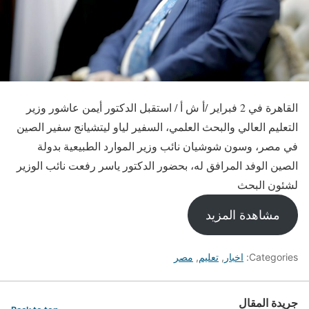
القاهرة في 2 فبراير /أ ش أ / استقبل الدكتور أيمن عاشور وزير
التعليم العالي والبحث العلمي، السفير لياو ليتشيانج سفير الصين
في مصر، وسون شوشيان نائب وزير الموارد الطبيعية بدولة
الصين الوفد المرافق له، بحضور الدكتور ياسر رفعت نائب الوزير
لشئون البحث
مشاهدة المزيد
Categories:
اخبار
,
تعليم
,
مصر
جريدة المقال