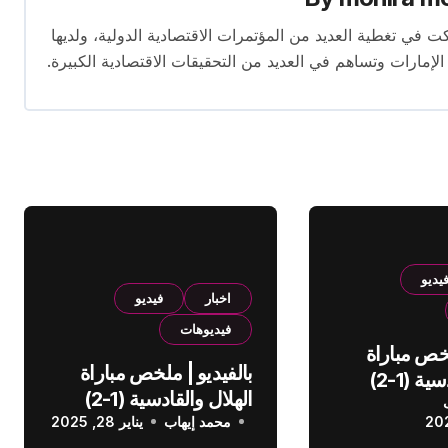
برة تمتد لأكثر من 13 عامًا. شاركت في تغطية العديد من المؤتمرات الاقتصادية الدولية، ولديها
 الإمارات وتساهم في العديد من التحقيقات الاقتصادية الكبيرة.
يديو
اخبار
فيديو
فيديوهات
لخص مباراة
بالفيديو | ملخص مباراة
الهلال والقادسية (1-2)
الهلال والقادسية (1-2)
عودي
محمد إيهاب
الدوري السعودي
يناير 28, 2025