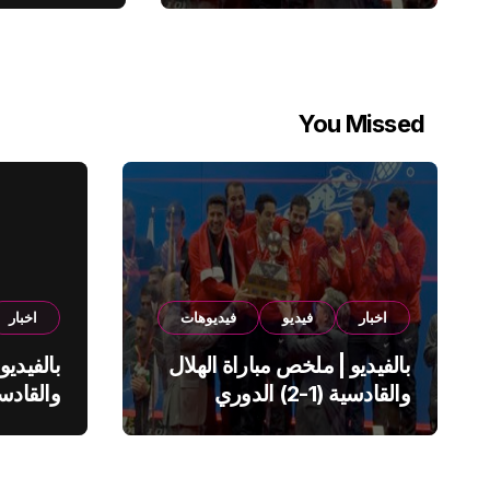
You Missed
اخبار
فيديو
فيديوهات
اخبار
بالفيديو | ملخص مباراة الهلال
بالفيديو
والقادسية (1-2) الدوري
السعودي
السعود