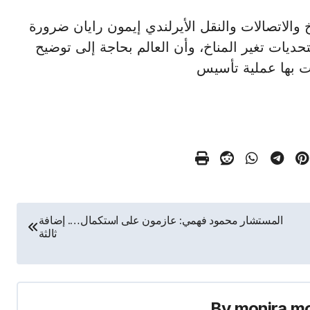
المناخ والاتصالات والنقل الأيرلندي إيمون رايان ضرورة
ديات تغير المناخ، وأن العالم بحاجة إلى توضيح
مت بها عملية تأسيس
المستشار محمود فهمي: عازمون على استكمال…. إضافة
ثالثة
By
monira m