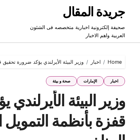
Ski
جريدة المقال
t
conten
صحيفة إلكترونية اخبارية متخصصه فى الشئون
العربية واهم الاخبار
Home
اخبار
وزير البيئة الأيرلندي يؤكد ضرورة تحقيق ق
اخبار
الإمارات
صحة و بيئة
وزير البيئة الأيرلندي
قفزة بأنظمة التمويل ا