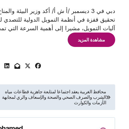
دبي في 3 ديسمبر /أ ش أ/ أكد وزير البيئة و
تحقيق قفزة في أنظمة التمويل الدولية للتصدي لتح
آليات التمويل، مشيرا إلى أهمية السرعة التي ت
مشاهدة المزيد
تصفّح
محافظ الغربية يعقد اجتماعا لمتابعة جاهزية قطاعات مياه
الشرب والصرف الصحي والصحة والإسعاف والري لمجابهة
المقالات
الأزمات والكوارث
ohamed