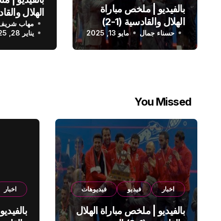
بالفيديو | ملخص مباراة
الهلال والقادسية (1-2)
مهاب شريف
الدوري الس
حسناء جمال
الدوري السعودي
مايو 13, 2025
يناير 28, 2025
You Missed
اخبار
فيديو
فيديوهات
اخبار
بالفيديو | ملخص مباراة الهلال
بالفيديو