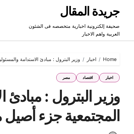
Ski
جريدة المقال
t
conten
صحيفة إلكترونية اخبارية متخصصه فى الشئون
العربية واهم الاخبار
Home
اخبار
وزير البترول : مبادئ الاستدامة والمسئول
اخبار
اقتصاد
مصر
وزير البترول : مبادئ ا
المجتمعية جزء أصيل م