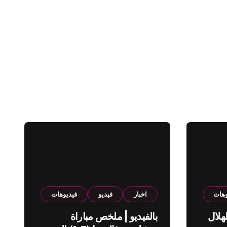
وهات
اخبار
فيديو
فيديوهات
هلال
بالفيديو | ملخص مباراة