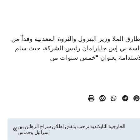
مهندس طارق الملا وزير البترول والثروة المعدنية وفداً من
رئاسة بي إس جايارامان رئيس الشركة، حيث سلم
لاستدامة بعنوان "خمس سنوات من
الخارجية التايلاندية ترحب باتفاق إطلاق سراح الرهائن بين
إسرائيل وحماس