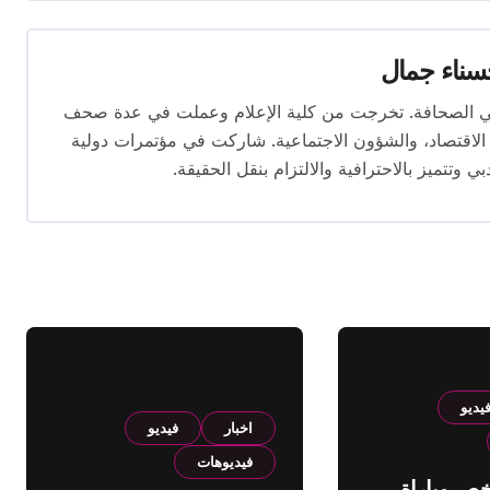
ناء جمال
 المقال بخبرة تتجاوز 10 سنوات في الصحافة. تخرجت من كلية الإعلام وعملت في عدة صحف
لاقتصاد، والشؤون الاجتماعية. شاركت في مؤتمرات دولية
وتتميز بالاحترافية والالتزام بنقل الحقيقة.
يديو
اخبار
فيديو
فيديوهات
لخص مباراة