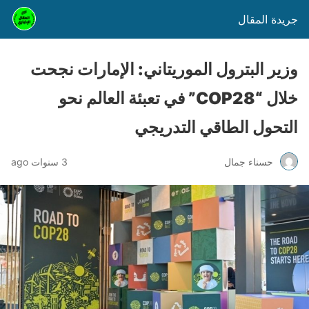
جريدة المقال
وزير البترول الموريتاني: الإمارات نجحت
خلال “COP28” في تعبئة العالم نحو
التحول الطاقي التدريجي
حسناء جمال
3 سنوات ago