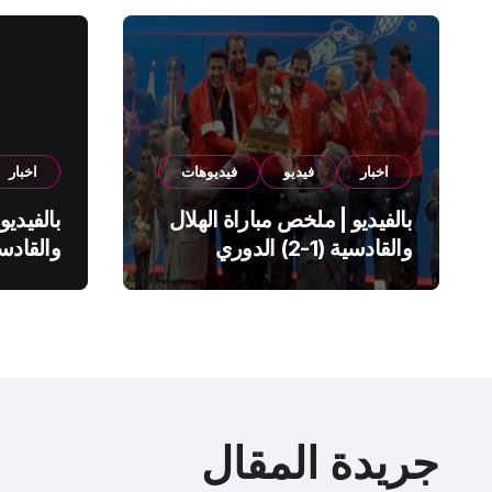
اخبار
فيديو
فيديوهات
اخبار
بالفيديو | ملخص مباراة الهلال
بالفيديو
والقادسية (1-2) الدوري
السعودي
السعود
جريدة المقال