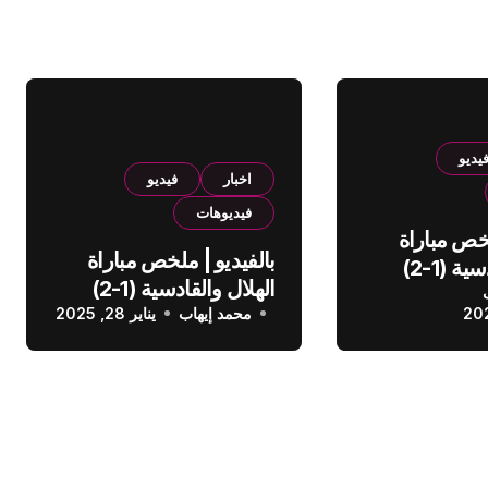
يديو
اخبار
فيديو
فيديوهات
لخص مباراة
بالفيديو | ملخص مباراة
الهلال والقادسية (1-2)
الهلال والقادسية (1-2)
عودي
محمد إيهاب
الدوري السعودي
يناير 28, 2025