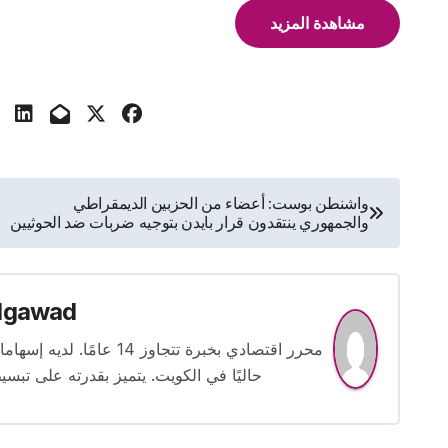
مشاهدة المزيد
تصفّح
واشنطن بوست: أعضاء من الحزبين الديمقراطي
والجمهوري ينتقدون قرار بايدن بتوجيه ضربات ضد الحوثيين
المقالات
lgawad
محرر اقتصادي بخبرة تتجاوز
حاليًا في الكويت. يتميز بقدرته على تبسي