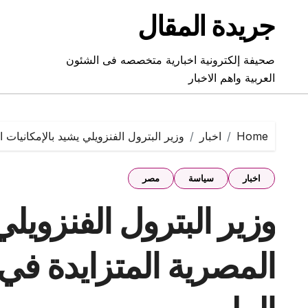
Ski
جريدة المقال
t
conten
صحيفة إلكترونية اخبارية متخصصه فى الشئون
العربية واهم الاخبار
Home
اخبار
وزير البترول الفنزويلي يشيد بالإمكانيات 
اخبار
سياسة
مصر
وزير البترول الفنزويلي
المصرية المتزايدة في 