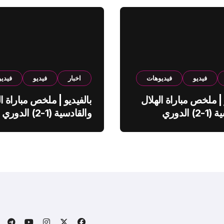
فيديو
فيديوهات
اخبار
فيديو
فيدي
 | ملخص مباراة الهلال
بالفيديو | ملخص مباراة ال
والقادسية (1-2) الدوري
والقادسية (1-2) الدوري
ي
السعودي