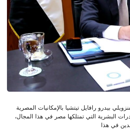
ترول الفنزويلي بيدرو رافايل تيتشيا بالإمكانيات المصرية
درات البشرية التي تمتلكها مصر في هذا المجال،
لدين في هذا