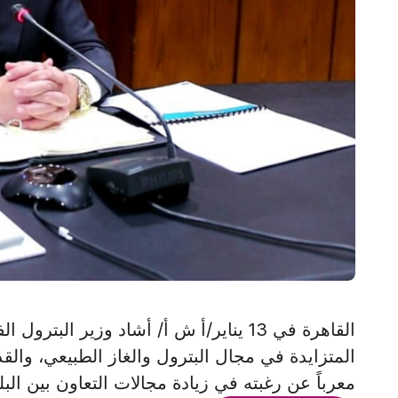
القاهرة في 13 يناير/أ ش أ/ أشاد وزير الب
المتزايدة في مجال البترول والغاز الطبيعي، والق
معرباً عن رغبته في زيادة مجالات التعاون بين الب