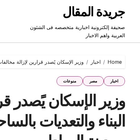
Ski
جريدة المقال
t
conten
صحيفة إلكترونية اخبارية متخصصه فى الشئون
العربية واهم الاخبار
Home
اخبار
وزير الإسكان يًصدر قرارين لإزالة مخالفا
اخبار
مصر
منوعات
وزير الإسكان يًصدر قر
البناء والتعديات بالس