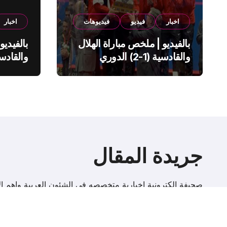
اخبار
فيديو
فيديوهات
اخبار
بالفيديو | ملخص مباراة الهلال
بالفيديو
والقادسية (1-2) الدوري
السعودي
السعود
جريدة المقال
صحيفة إلكترونية اخبارية متخصصه فى الشئون العربية واهم الا