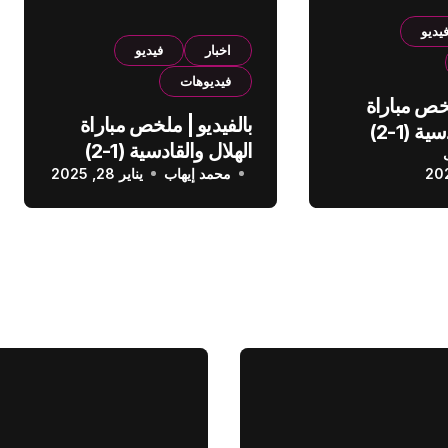
يديو
اخبار
فيديو
فيديوهات
لخص مباراة
بالفيديو | ملخص مباراة
الهلال والقادسية (1-2)
الهلال والقادسية (1-2)
عودي
محمد إيهاب
الدوري السعودي
يناير 28, 2025