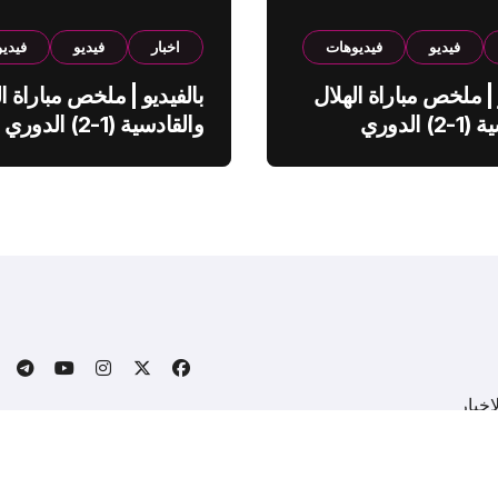
فيديو
فيديوهات
اخبار
فيديو
فيدي
 | ملخص مباراة الهلال
بالفيديو | ملخص مباراة ال
والقادسية (1-2) الدوري
والقادسية (1-2) الدوري
ي
السعودي
خبار