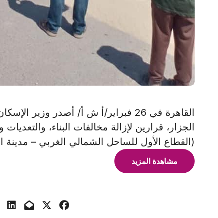
القاهرة في 26 فبراير/أ ش أ/ أصدر وزير
الجزار، قرارين لإزالة مخالفات البناء، والتعديات
(القطاع الأول للساحل الشمالي الغربي – مدينة ال
مشاهدة المزيد