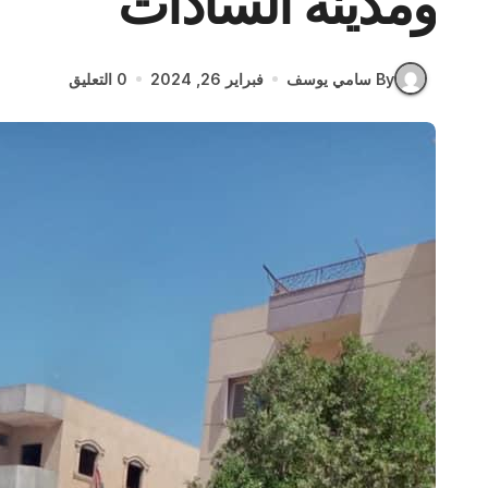
ومدينة السادات
By سامي يوسف
فبراير 26, 2024
0 التعليق