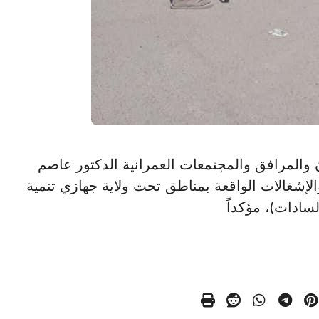
 الإسكان والمرافق والمجتمعات العمرانية الدكتور عاصم
 والإشغالات الواقعة بمناطق تحت ولاية جهازي تنمية
سادات)، مؤكداً