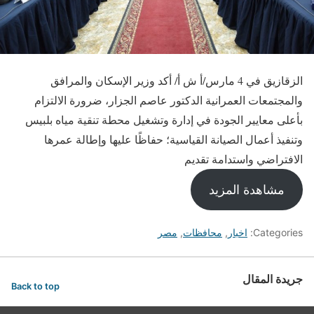
الزقازيق في 4 مارس/أ ش أ/ أكد وزير الإسكان والمرافق
والمجتمعات العمرانية الدكتور عاصم الجزار، ضرورة الالتزام
بأعلى معايير الجودة في إدارة وتشغيل محطة تنقية مياه بلبيس
وتنفيذ أعمال الصيانة القياسية؛ حفاظًا عليها وإطالة عمرها
الافتراضي واستدامة تقديم
مشاهدة المزيد
Categories:
اخبار
,
محافظات
,
مصر
جريدة المقال
Back to top