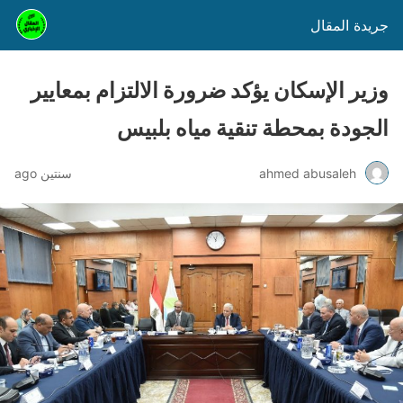
جريدة المقال
وزير الإسكان يؤكد ضرورة الالتزام بمعايير
الجودة بمحطة تنقية مياه بلبيس
ahmed abusaleh
سنتين ago