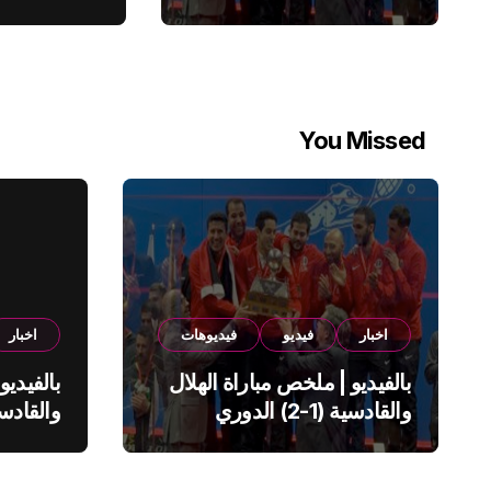
You Missed
اخبار
فيديو
فيديوهات
اخبار
بالفيديو | ملخص مباراة الهلال
بالفيديو
والقادسية (1-2) الدوري
السعودي
السعود