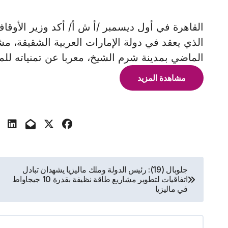
القاهرة في أول ديسمبر /أ ش أ/ أكد وزير الأوقاف
الذي يعقد في دولة الإمارات العربية الشقيقة، مشي
الماضي بمدينة شرم الشيخ، معربا عن تمنياته للم
مشاهدة المزيد
تصفّح
جلوبال (19): رئيس الدولة وملك ماليزيا يشهدان تبادل
اتفاقيات لتطوير مشاريع طاقة نظيفة بقدرة 10 جيجاواط
المقالات
في ماليزيا