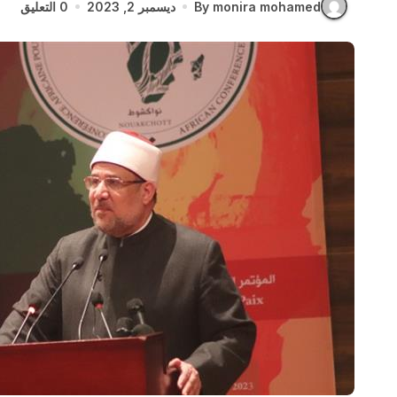
By monira mohamed
ديسمبر 2, 2023
0 التعليق