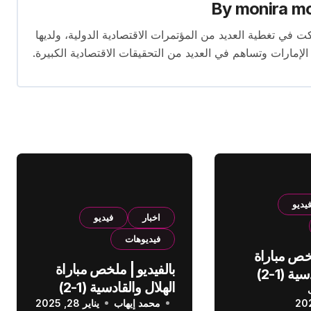
By
monira m
برة تمتد لأكثر من 13 عامًا. شاركت في تغطية العديد من المؤتمرات الاقتصادية الدولية، ولديها
 الإمارات وتساهم في العديد من التحقيقات الاقتصادية الكبيرة.
يديو
اخبار
فيديو
فيديوهات
لخص مباراة
بالفيديو | ملخص مباراة
الهلال والقادسية (1-2)
الهلال والقادسية (1-2)
عودي
محمد إيهاب
الدوري السعودي
يناير 28, 2025