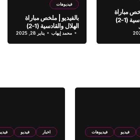
فيديوهات
لخص مباراة
بالفيديو | ملخص مباراة
الهلال والقادسية (1-2)
الهلال والقادسية (1-2)
عودي
محمد إيهاب
الدوري السعودي
يناير 28, 2025
فيديو
فيديوهات
اخبار
فيديو
فيدي