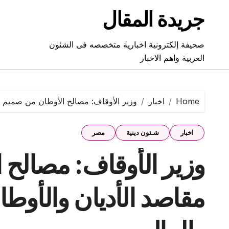
Ski
جريدة المقال
t
conten
صحيفة إلكترونية اخبارية متخصصه فى الشئون
العربية واهم الاخبار
Home
اخبار
وزير الأوقاف: مصالح الأوطان من صميم مقاص
اخبار
شـئون دينية
مصر
وزير الأوقاف: مصالح
مقاصد الأديان والأوطان ل