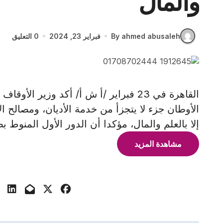
والمال
By ahmed abusaleh
فبراير 23, 2024
0 التعليق
القاهرة في 23 فبراير /أ ش أ/ أكد وزير
الأوطان جزء لا يتجزأ من خدمة الأديان، ومصالح ال
إلا بالعلم والمال، مؤكدا أن الدور الأول المنوط ب
مشاهدة المزيد