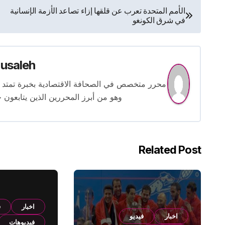
تصفّح
الأمم المتحدة تعرب عن قلقها إزاء تصاعد الأزمة الإنسانية
في شرق الكونغو
المقالات
usaleh
وهو من أبرز المحررين الذين يتابعون ح
Related Post
اخبار
ف
اخبار
فيديو
فيديوهات