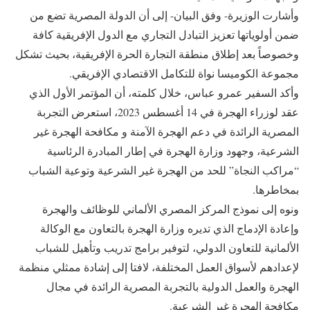
وأشارت الوزيرة- وفق البيان- إلى أن الدولة المصرية تضع من
ضمن أولوياتها تعزيز التبادل التجاري مع الدول الإفريقية كافة
وخصوصاً بعد إطلاق منطقة التجارة الحرة الإفريقية، بحيث تشكل
مجموعة الكوميسا نواة للتكامل الاقتصادي الإفريقي.
وأكد السفير عمرو عباس، خلال كلمته، أن المؤتمر الأول الذي
عقد لوزراء الهجرة في 14 أغسطس 2023، استعرض التجربة
المصرية الرائدة في دعم الهجرة الآمنة و مكافحة الهجرة غير
الشرعية، وجهود وزارة الهجرة في إطار المبادرة الرئاسية
“مراكب النجاة” للحد من الهجرة غير الشرعية وتوعية الشباب
بمخاطرها.
ونوه إلى نموذج المركز المصري الألماني للوظائف والهجرة
وإعادة الإدماج الذي تديره وزارة الهجرة بالتعاون مع الوكالة
الألمانية للتعاون الدولي، لتوفير برامج تدريب وتأهيل للشباب
لإعدادهم لأسواق العمل المختلفة، لافتا إلى إشادة ممثلي منظمة
الهجرة والعمل الدولية بالتجربة المصرية الرائدة في مجال
مكافحة الهجرة غير الشرعية.