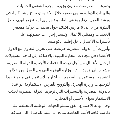
بدورها.. استعرضت معاون وزيرة الهجرة لشؤون الجاليات
والهيئات الدولية سلمى صقر، خلال الاجتماع، نتائج مشاركتها، في
ورشة العمل الإقليمية في العاصمة هراري لدولة زيمبابوي، خلال
الفترة من 6 إلى 8 مارس 2024، حول محددات حركة مقدمي
الخدمات وممثلي الأعمال وتيسير إجراءات حصولهم على
تأشيرات الأعمال داخل إقليم الكوميسا.
وأبرزت أن الدولة المصرية حريصة على تعزيز التعاون مع الدول
الأعضاء في مجالات التجارة البينية، بالإضافة إلى إتاحة التسهيلات
لرجال الأعمال من أجل زيادة التدفقات الأجنبية للدولة المصرية،
مشيرة إلى جهود ورؤية وزارة الهجرة التي يتم العمل من خلالها
لتشجيع المستثمرين المصريين بالخارج للاستثمار في مصر تنفيذا
لتوجيهات وزيرة الهجرة، والترويج للفرص الاستثمارية الواعدة
بالدولة المصرية والتيسيرات التي توفرها الدولة المصرية لجذب
الاستثمار سواء الأجنبي أو المحلي.
وفي نهاية الاجتماع، اتفق ممثلو الجهات الوطنية المختلفة على
دارسة كافة الأمور الخاصة بنتائج الورشة، للوصول إلى صياغة