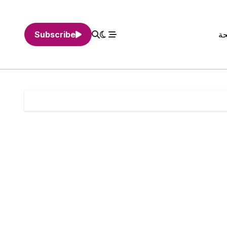
حة
Subscribe