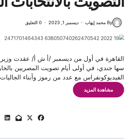
التصويت بالانتخابات ال
By محمد إيهاب
ديسمبر 1, 2023
0 التعليق
القاهرة في أول من ديسمبر /أ ش أ/ عقدت وزيرة 
سها جندي، في أولى أيام تصويت المصريين بالخارج 
الفيديوكونفراس مع عدد من رموز وأبناء الجاليات
مشاهدة المزيد