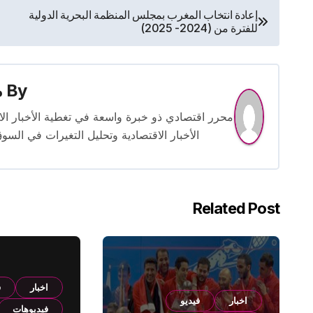
تصفّح
إعادة انتخاب المغرب بمجلس المنظمة البحرية الدولية
للفترة من (2024- 2025)
المقالات
By
م
الأخبار الاقتصادية وتحليل التغيرات في السو
Related Post
اخبار
ف
اخبار
فيديو
فيديوهات