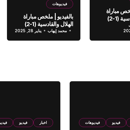
فيديوهات
لخص مباراة
بالفيديو | ملخص مباراة
الهلال والقادسية (1-2)
الهلال والقادسية (1-2)
عودي
محمد إيهاب
الدوري السعودي
يناير 28, 2025
فيديو
فيديوهات
اخبار
فيديو
فيدي