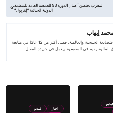
المغرب يحتضن أعمال الدورة 93 للجمعية العامة للمنظمة
الدولية الجنائية “إنتربول”
حمد إيهاب
محرر اقتصادي ذو خبرة واسعة في تغطية الأخبار الاقتصادية الخليجية والعالمية. قضى أكثر من 12 عامًا في متابعة
ق المالية. يقيم في السعودية ويعمل في جريدة المقال.
يديو
اخبار
فيديو