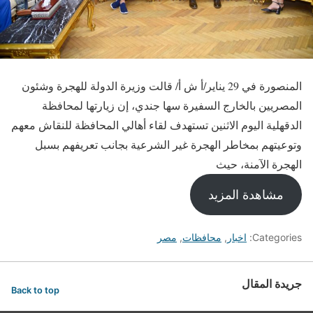
المنصورة في 29 يناير/أ ش أ/ قالت وزيرة الدولة للهجرة وشئون
المصريين بالخارج السفيرة سها جندي، إن زيارتها لمحافظة
الدقهلية اليوم الاثنين تستهدف لقاء أهالي المحافظة للنقاش معهم
وتوعيتهم بمخاطر الهجرة غير الشرعية بجانب تعريفهم بسبل
الهجرة الآمنة، حيث
مشاهدة المزيد
Categories:
اخبار
,
محافظات
,
مصر
جريدة المقال
Back to top