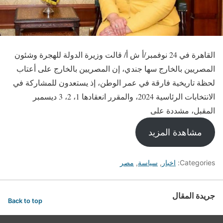
القاهرة في 24 نوفمبر/أ ش أ/ قالت وزيرة الدولة للهجرة وشئون
المصريين بالخارج سها جندي، إن المصريين بالخارج على أعتاب
لحظة تاريخية فارقة في عمر الوطن، إذ يستعدون للمشاركة في
الانتخابات الرئاسية 2024، والمقرر انعقادها 1، 2، 3 ديسمبر
المقبل، مشددة على
مشاهدة المزيد
Categories:
اخبار
,
سياسة
,
مصر
جريدة المقال
Back to top