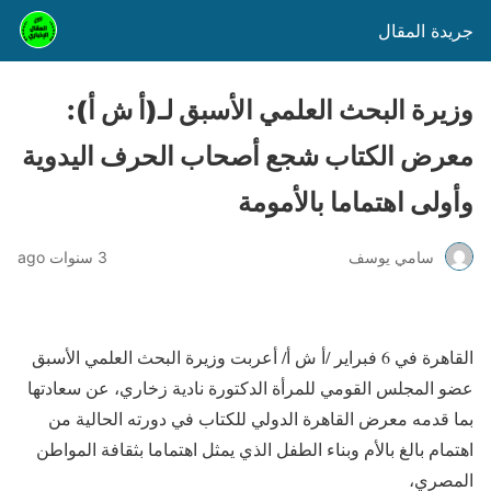
جريدة المقال
وزيرة البحث العلمي الأسبق لـ(أ ش أ):
معرض الكتاب شجع أصحاب الحرف اليدوية
وأولى اهتماما بالأمومة
سامي يوسف
3 سنوات ago
القاهرة في 6 فبراير /أ ش أ/ أعربت وزيرة البحث العلمي الأسبق
عضو المجلس القومي للمرأة الدكتورة نادية زخاري، عن سعادتها
بما قدمه معرض القاهرة الدولي للكتاب في دورته الحالية من
اهتمام بالغ بالأم وبناء الطفل الذي يمثل اهتماما بثقافة المواطن
المصري،