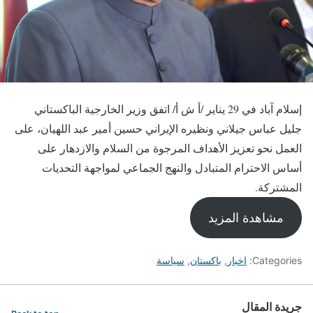
إسلام آباد في 29 يناير /أ ش أ/ اتفق وزير الخارجية الباكستاني
جليل عباس جيلاني ونظيره الإيراني حسين أمير عبد اللهيان، على
العمل نحو تعزيز الأهداف المرجوة من السلام والازدهار على
أساس الاحترام المتبادل والنهج الجماعي لمواجهة التحديات
المشتركة.
مشاهدة المزيد
Categories:
اخبار
,
باكستان
,
سياسة
جريدة المقال