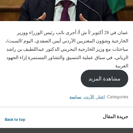
عمان في 28 أكتوبر /أ ش أ/ أجرى نائب رئيس الوزراء ووزير
الخارجية وشؤون المغتربين الأردني أيمن الصفدي، اليوم /السبت/،
مباحثات مع وزير الخارجية البحريني الدكتور عبداللطيف بن راشد
الزياني، في سياق عملية التنسيق والتشاور المستمرة إزاء الجهود
العربية
مشاهدة المزيد
Categories:
اخبار
,
الأردن
,
سياسة
جريدة المقال
Back to top