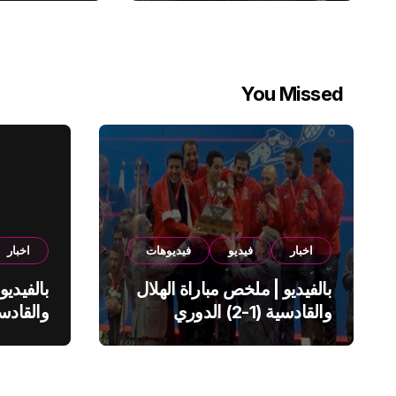
You Missed
اخبار
فيديو
فيديوهات
اخبار
بالفيديو | ملخص مباراة الهلال
بالفيديو
والقادسية (1-2) الدوري
السعودي
السعود