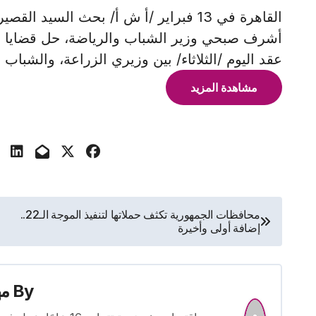
القاهرة في 13 فبراير /أ ش أ/ بحث السيد
أشرف صبحي وزير الشباب والرياضة، حل قضايا ناد
عقد اليوم /الثلاثاء/ بين وزيري الزراعة، والشباب 
مشاهدة المزيد
تصفّح
محافظات الجمهورية تكثف حملاتها لتنفيذ الموجة الـ22..
إضافة أولى وأخيرة
المقالات
By
م