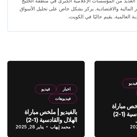
 تتجاوز 16 عامًا. عمل في العديد من المؤسسات الإعلامية الكبرى في منطقة الخليج
المالية والاقتصادية. يركز بشكل خاص على تحليل الأسواق
ية العالمية. يقيم حاليًا في الكويت.
يديو
اخبار
فيديو
فيديوهات
لخص مباراة
بالفيديو | ملخص مباراة
الهلال والقادسية (1-2)
الهلال والقادسية (1-2)
عودي
محمد إيهاب
الدوري السعودي
يناير 28, 2025