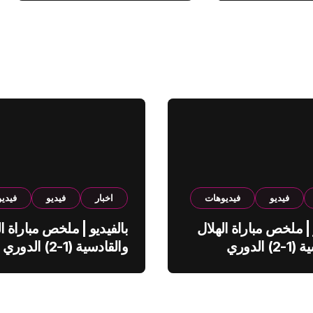
فيديو
فيديوهات
اخبار
فيديو
فيدي
 | ملخص مباراة الهلال
بالفيديو | ملخص مباراة ال
والقادسية (1-2) الدوري
والقادسية (1-2) الدوري
ي
السعودي