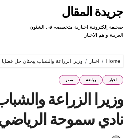
Ski
جريدة المقال
t
conten
صحيفة إلكترونية اخبارية متخصصه فى الشئون
العربية واهم الاخبار
Home
اخبار
وزيرا الزراعة والشباب يبحثان حل قضايا 
اخبار
رياضة
مصر
وزيرا الزراعة والشباب
نادي سموحة الرياضي ق