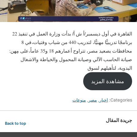
القاهرة في أول ديسمبر/أ ش أ/ بدأت وزارة العمل في تنفيذ 22
برنامجًا تدريبيًّا مهنيًّا، لتدريب 440 من شباب وفتيات،في 8
محافظات بصعيد مصر، تتراوح أعمارهم 18 و35 عاماً،على مِهن:
صيانة الحاسب الآلي وصيانة المحمول والخياطة والاشغال
اليدوية، لتأهيلهم لسوق
مشاهدة المزيد
Categories:
اخبار
,
مصر
,
منوعات
جريدة المقال
Back to top