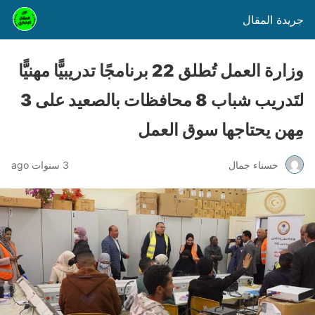
جريدة المقال
وزارة العمل تُطلق 22 برنامجًا تدريبيًّا مهنيًّا
لتَدريب شباب 8 محافظات بالصعيد على 3
مِهن يحتاجها سوق العمل
حسناء جمال
3 سنوات ago