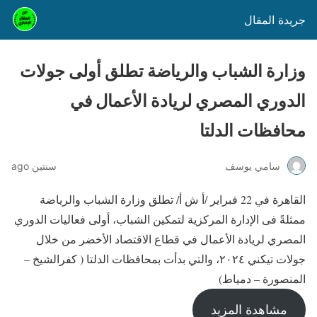
جريدة المقال
وزارة الشباب والرياضة تطلق أولى جولات
الدوري المصري لريادة الأعمال في
محافظات الدلتا
سامي يوسف
سنتين ago
القاهرة في 22 فبراير /أ ش أ/ تطلق وزارة الشباب والرياضة
ممثلةً فى الإدارة المركزية لتمكين الشباب، أولى فعاليات الدوري
المصري لريادة الأعمال في قطاع الاقتصاد الأخضر من خلال
جولات تيكني ٢٠٢٤، والتي بدأت بمحافظات الدلتا ( كفرالشيخ –
المنصورة – دمياط)
مشاهدة المزيد