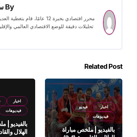
By
س
محرر اقتصادي بخبرة 12 عامًا، 
تحليلات دقيقة للوضع الاقتصادي العالمي والإقل
Related Post
اخبار
ف
اخبار
فيديو
فيديوهات
فيديوهات
بالفيديو | م
بالفيديو | ملخص مباراة