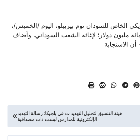
ث الأمريكي الخاص للسودان توم بيرييلو، اليوم /الخميس/،
مائة مليون دولار؛ لإغاثة الشعب السوداني. وأضاف
 أن الاستجابة
هيئة التنسيق لتحليل التهديدات في بلجيكا: رسالة التهديد
الإلكترونية للمدارس ليست ذات مصداقية