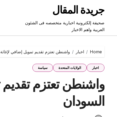
Ski
جريدة المقال
t
conten
صحيفة إلكترونية اخبارية متخصصه فى الشئون
العربية واهم الاخبار
Home
اخبار
واشنطن تعتزم تقديم تمويل إضافي لإغاثة
اخبار
الولايات المتحدة
سياسة
واشنطن تعتزم تقديم ت
السودان