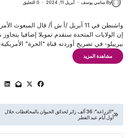
By سامي يوسف
أبريل 11, 2024
0 التعليق
واشنطن في 11 أبريل /أ ش أ/ قال المبعو
إن الولايات المتحدة ستقدم تمويلا إضافيا يتجاوز 
بيرييلو- في تصريح أوردته قناة "الحرة" الأمريكية-
مشاهدة المزيد
تصفّح
“الزراعة”: 36 ألف زائر لحدائق الحيوان بالمحافظات خلال
أول أيام عيد الفطر
المقالات