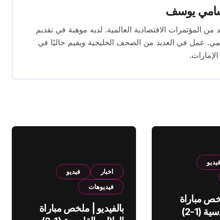
امي يوسف
قام بتغطية العديد من المؤتمرات الاقتصادية العالمية. لديه موهبة في تقديم
يمي. عمل في العديد من الصحف الخليجية ويقيم حاليًا في
الإمارات.
يديو
اخبار
فيديو
فيديوهات
لخص مباراة
بالفيديو | ملخص مباراة
الهلال والقادسية (1-2)