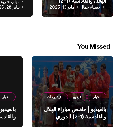
الهلال والقادسية (1-2)
مهاب شريف
الدوري الس
حسناء جمال
الدوري السعودي
مايو 13, 2025
يناير 28, 2025
You Missed
اخبار
فيديو
فيديوهات
اخبار
بالفيديو | ملخص مباراة الهلال
بالفيديو
والقادسية (1-2) الدوري
السعودي
السعود