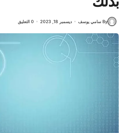
بذلك
By سامي يوسف
ديسمبر 18, 2023
0 التعليق