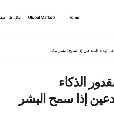
Home
Global Markets
مثال على صف
ي تهديد المبدعين إذا سمح البشر بذلك
ور الذكاء
دعين إذا سمح البشر