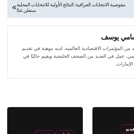
مفوضية الانتخابات العراقية: النتائج الأولية للانتخابات المحلية
ستعلن غدًا
امي يوسف
قام بتغطية العديد من المؤتمرات الاقتصادية العالمية. لديه موهبة في تقديم
يمي. عمل في العديد من الصحف الخليجية ويقيم حاليًا في
الإمارات.
يديو