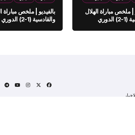
 | ملخص مباراة الهلال
بالفيديو | ملخص مباراة ال
والقادسية (1-2) الدوري
والقادسية (1-2) الدوري
ي
السعودي
خبار
.
Copyright © All rights reserved
|
BlogData
by
Themeansa