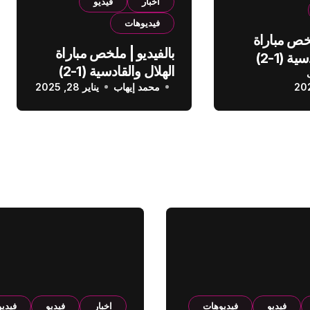
اخبار
فيديو
فيديوهات
لخص مباراة
بالفيديو | ملخص مباراة
الهلال والقادسية (1-2)
الهلال والقادسية (1-2)
عودي
محمد إيهاب
الدوري السعودي
يناير 28, 2025
فيديو
فيديوهات
اخبار
فيديو
فيدي