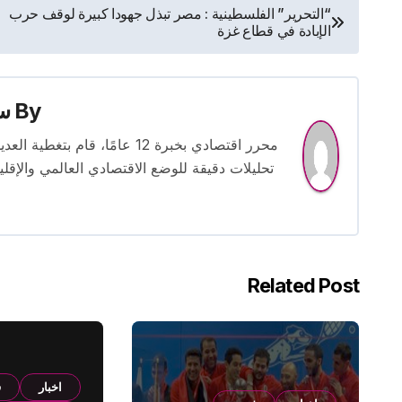
تصفّح
“التحرير” الفلسطينية : مصر تبذل جهودا كبيرة لوقف حرب
الإبادة في قطاع غزة
المقالات
By
س
محرر اقتصادي بخبرة 12 عامًا، 
تحليلات دقيقة للوضع الاقتصادي العالمي والإقل
Related Post
اخبار
ف