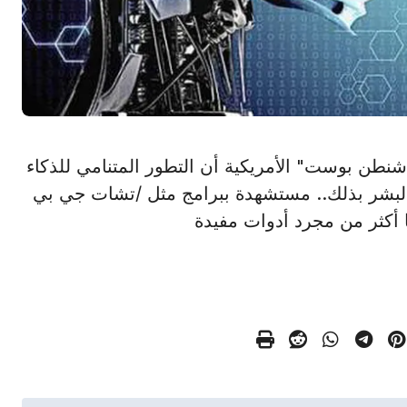
فة "واشنطن بوست" الأمريكية أن التطور المتنامي للذكاء
البشر بذلك.. مستشهدة ببرامج مثل /تشات جي بي
ا أكثر من مجرد أدوات مفيدة