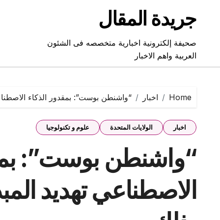
Ski
جريدة المقال
t
conten
صحيفة إلكترونية اخبارية متخصصه فى الشئون
العربية واهم الاخبار
Home
اخبار
“واشنطن بوست”: بمقدور الذكاء الاصطناع
اخبار
الولايات المتحدة
علوم و تكنولوجيا
“واشنطن بوست”: بمقد
الاصطناعي تهديد المب