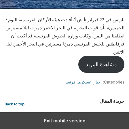
باريس في 22 فبراير /أ ش أ/ أفادت هيئة الأركان الفرنسية، اليوم /
الخميس/، بأن قوات البحرية في البحر الأحمر دمرت ليلا مسيرتين
انطلقتا من اليمن. وكانت وزارة الجيوش الفرنسية قد أكدت أن
فرقاطتين للجيش الفرنسي دمرتا مسيرتين في البحر الأحمر، ليل
الاثنين
مشاهدة المزيد
Categories:
اخبار
,
عسكرى
,
فرنسا
جريدة المقال
Back to top
Exit mobile version