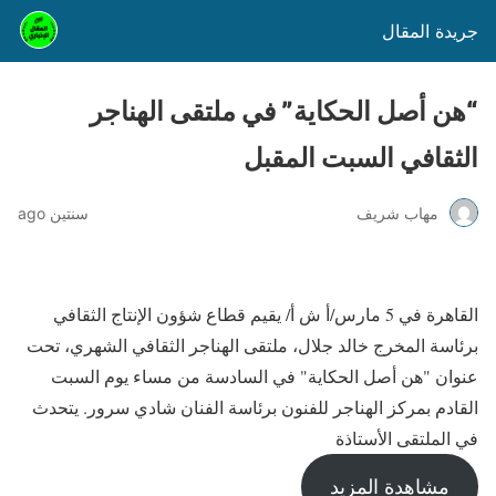
جريدة المقال
“هن أصل الحكاية” في ملتقى الهناجر
الثقافي السبت المقبل
مهاب شريف
سنتين ago
القاهرة في 5 مارس/أ ش أ/ يقيم قطاع شؤون الإنتاج الثقافي
برئاسة المخرج خالد جلال، ملتقى الهناجر الثقافي الشهري، تحت
عنوان "هن أصل الحكاية" في السادسة من مساء يوم السبت
القادم بمركز الهناجر للفنون برئاسة الفنان شادي سرور. يتحدث
في الملتقى الأستاذة
مشاهدة المزيد