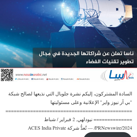
السادة المشتركون، إليكم نشرة جلوبال التي نذيعها لصالح شبكة
"بي آر نيوز واير" الإعلانية وعلى مسئوليتها
==============================================
============== نيودلهي, 2 فبراير / شباط
2024/PRNewswire/ — تُعدُّ شركة ACES India Private