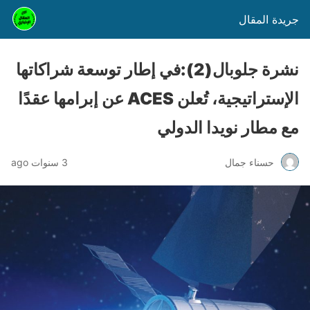
جريدة المقال
نشرة جلوبال(2):في إطار توسعة شراكاتها
الإستراتيجية، تُعلن ACES عن إبرامها عقدًا
مع مطار نويدا الدولي
حسناء جمال
3 سنوات ago