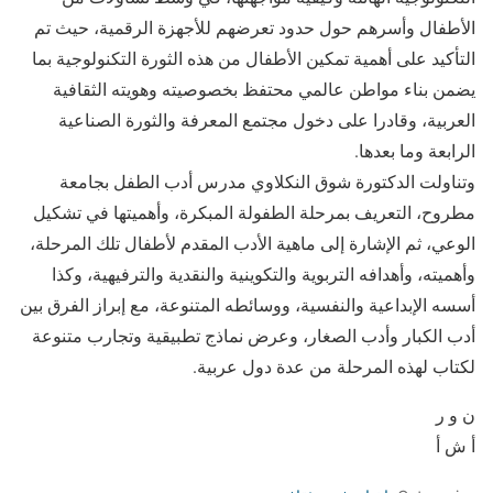
الأطفال وأسرهم حول حدود تعرضهم للأجهزة الرقمية، حيث تم
التأكيد على أهمية تمكين الأطفال من هذه الثورة التكنولوجية بما
يضمن بناء مواطن عالمي محتفظ بخصوصيته وهويته الثقافية
العربية، وقادرا على دخول مجتمع المعرفة والثورة الصناعية
الرابعة وما بعدها.
وتناولت الدكتورة شوق النكلاوي مدرس أدب الطفل بجامعة
مطروح، التعريف بمرحلة الطفولة المبكرة، وأهميتها في تشكيل
الوعي، ثم الإشارة إلى ماهية الأدب المقدم لأطفال تلك المرحلة،
وأهميته، وأهدافه التربوية والتكوينية والنقدية والترفيهية، وكذا
أسسه الإبداعية والنفسية، ووسائطه المتنوعة، مع إبراز الفرق بين
أدب الكبار وأدب الصغار، وعرض نماذج تطبيقية وتجارب متنوعة
لكتاب لهذه المرحلة من عدة دول عربية.
ن و ر
أ ش أ