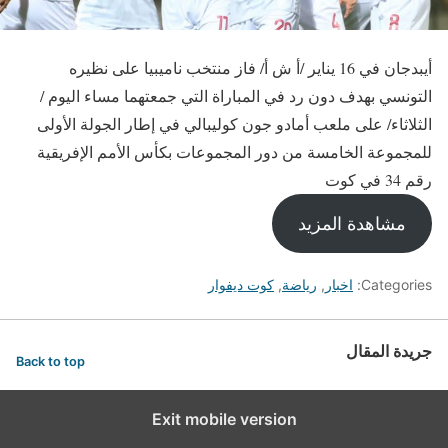
أيبدجان في 16 يناير /أ ش أ/ فاز منتخب ناميبيا على نظيره
التونسي بهدف دون رد في المباراة التي جمعتهما مساء اليوم /
الثلاثاء/ على ملعب أمادو جون كوليبالي في إطار الجولة الأولى
للمجموعة الخامسة من دور المجموعات بكأس الأمم الإفريقية
رقم 34 في كوت
مشاهدة المزيد
Categories:
اخبار
,
رياضة
,
كوت ديفوار
جريدة المقال
Back to top
Exit mobile version