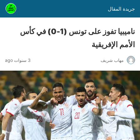
جريدة المقال
ناميبيا تفوز على تونس (1-0) في كأس
الأمم الإفريقية
مهاب شريف
3 سنوات ago