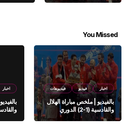
You Missed
اخبار
فيديو
فيديوهات
اخبار
بالفيديو | ملخص مباراة الهلال
بالفيديو
والقادسية (1-2) الدوري
السعودي
السعود