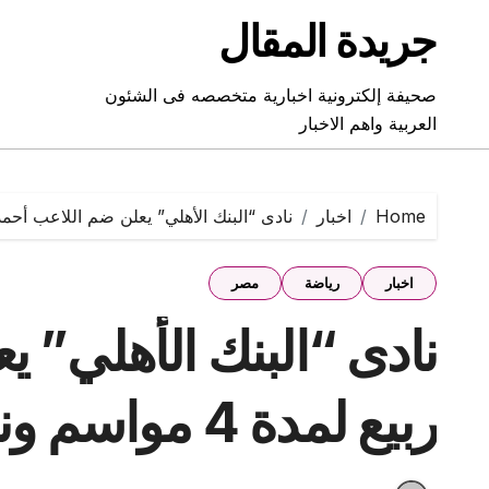
Ski
جريدة المقال
t
conten
صحيفة إلكترونية اخبارية متخصصه فى الشئون
العربية واهم الاخبار
Home
اخبار
نادى “البنك الأهلي” يعلن ضم اللاعب أحمد ربيع لمدة
اخبار
رياضة
مصر
نادى “البنك الأهلي” 
ربيع لمدة 4 مواسم ونصف