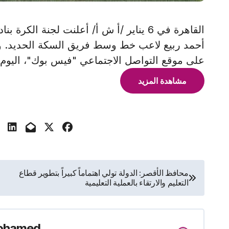
القاهرة في 6 يناير /أ ش أ/ أعلنت لجنة ا
أحمد ربيع لاعب خط وسط فريق السكة الحديد. وأ
على موقع التواصل الاجتماعي "فيس بوك"، اليوم /
مشاهدة المزيد
تصفّح
محافظ الأقصر: الدولة تولي اهتماماً كبيراً بتطوير قطاع
التعليم والارتقاء بالعملية التعليمية
المقالات
ohamed