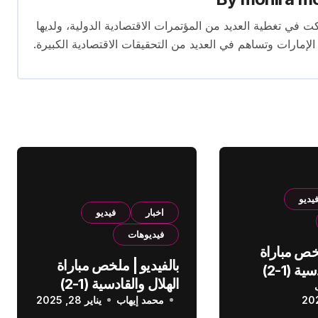
برة تمتد لأكثر من 13 عامًا. شاركت في تغطية العديد من المؤتمرات الاقتصادية الدولية، ولديها
 الإمارات وتساهم في العديد من التحقيقات الاقتصادية الكبيرة.
يديو
اخبار
فيديو
فيديوهات
لخص مباراة
بالفيديو | ملخص مباراة
الهلال والقادسية (1-2)
الهلال والقادسية (1-2)
عودي
محمد إيهاب
الدوري السعودي
يناير 28, 2025