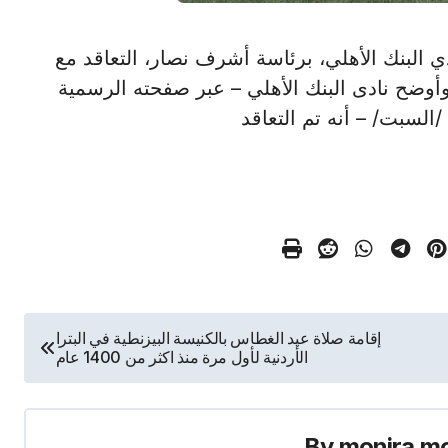
لكرة بنادي البنك الأهلي، برئاسة أشرف نصار، التعاقد مع
وضح نادى البنك الأهلي – عبر صفحته الرسمية
السبت/ – أنه تم التعاقد
إقامة صلاة عيد الغطاس بالكنيسة البيزنطية في البترا
الأردنية لأول مرة منذ اكثر من 1400 عام
By
monira m