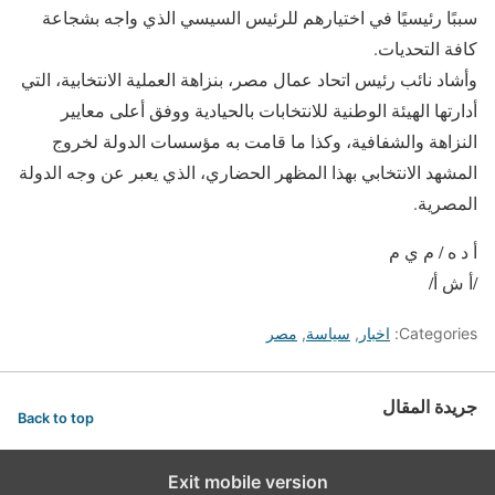
سببًا رئيسيًا في اختيارهم للرئيس السيسي الذي واجه بشجاعة
كافة التحديات.
وأشاد نائب رئيس اتحاد عمال مصر، بنزاهة العملية الانتخابية، التي
أدارتها الهيئة الوطنية للانتخابات بالحيادية ووفق أعلى معايير
النزاهة والشفافية، وكذا ما قامت به مؤسسات الدولة لخروج
المشهد الانتخابي بهذا المظهر الحضاري، الذي يعبر عن وجه الدولة
المصرية.
أ د ه / م ي م
/أ ش أ/
Categories:
اخبار
,
سياسة
,
مصر
جريدة المقال
Back to top
Exit mobile version