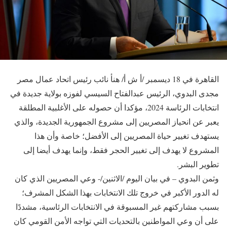
القاهرة في 18 ديسمبر /أ ش أ/ هنأ نائب رئيس اتحاد عمال مصر
مجدى البدوي، الرئيس عبدالفتاح السيسي لفوزه بولاية جديدة في
انتخابات الرئاسة 2024، مؤكدا أن حصوله على الأغلبية المطلقة
يعبر عن انحياز المصريين إلى مشروع الجمهورية الجديدة، والذي
يستهدف تغيير حياة المصريين إلى الأفضل؛ خاصة وأن هذا
المشروع لا يهدف إلى تغيير الحجر فقط، وإنما يهدف أيضا إلى
تطوير البشر.
وثمن البدوي – في بيان اليوم /الاثنين/- وعي المصريين الذي كان
له الدور الأكبر في خروج تلك الانتخابات بهذا الشكل المشرف؛
بسبب مشاركتهم غير المسبوقة في الانتخابات الرئاسية، مشددًا
على أن وعي المواطنين بالتحديات التي تواجه الأمن القومي كان