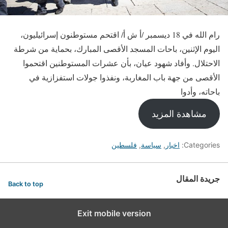
رام الله في 18 ديسمبر /أ ش أ/ اقتحم مستوطنون إسرائيليون،
اليوم الإثنين، باحات المسجد الأقصى المبارك، بحماية من شرطة
الاحتلال. وأفاد شهود عيان، بأن عشرات المستوطنين اقتحموا
الأقصى من جهة باب المغاربة، ونفذوا جولات استفزازية في
باحاته، وأدوا
مشاهدة المزيد
Categories:
اخبار
,
سياسة
,
فلسطين
جريدة المقال
Back to top
Exit mobile version