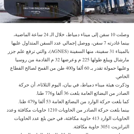
وصلت 10 سفن إلى ميناء دمياط، خلال الـ 24 ساعة الماضية،
بينما غادرته 7 سفن، ووصل إجمالي عدد السفن المتداول عليها
بالميناء 31 سفينة، منها السفينة (AGNES)، والتي ترفع علم جزر
مارشال ويبلغ طولها 225 م وعرضها 32 م القادمة من روسيا
وعليها حمولة تقدر بـ 60 ألفا و400 طن من القمح لصالح القطاع
الخاص.
وذكرت هيئة ميناء دمياط، في بيان، اليوم الثلاثاء، أن حركة
الصادر من البضائع العامة بلغت 36 ألفا و776 طنا.
كما بلغت حركة الوارد من البضائع العامة 53 ألفا و479 طنا.
بينما بلغت حركة الصادر من الحاويات 1210 حاويات مكافئة وعدد
الحاويات الوارد 413 حاوية مكافئة، في حين بلغ عدد الحاويات
الترانزيت 3051 حاوية مكافئة.