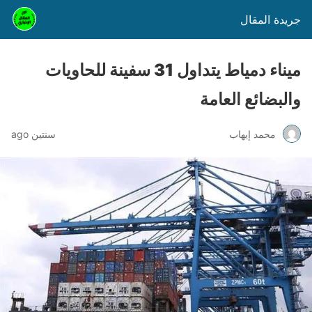
جريدة المقال
ميناء دمياط يتداول 31 سفينة للحاويات
والبضائع العامة
محمد إيهاب
سنتين ago