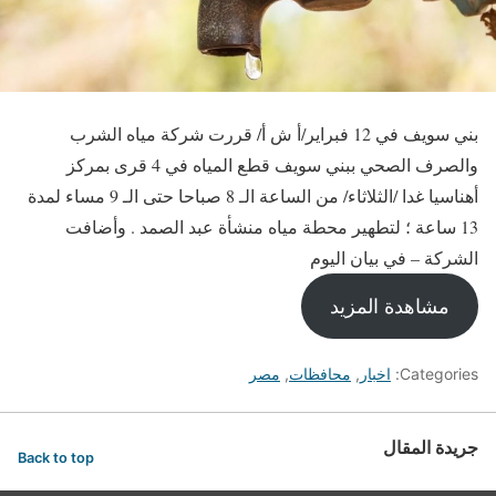
بني سويف في 12 فبراير/أ ش أ/ قررت شركة مياه الشرب
والصرف الصحي ببني سويف قطع المياه في 4 قرى بمركز
أهناسيا غدا /الثلاثاء/ من الساعة الـ 8 صباحا حتى الـ 9 مساء لمدة
13 ساعة ؛ لتطهير محطة مياه منشأة عبد الصمد . وأضافت
الشركة – في بيان اليوم
مشاهدة المزيد
Categories:
اخبار
,
محافظات
,
مصر
جريدة المقال
Back to top