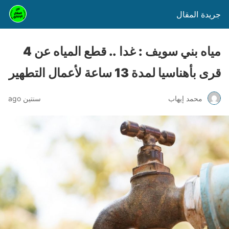
جريدة المقال
مياه بني سويف : غدا .. قطع المياه عن 4
قرى بأهناسيا لمدة 13 ساعة لأعمال التطهير
محمد إيهاب
سنتين ago