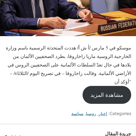
موسكو في 5 مارس /أ ش أ/ هددت المتحدثة الرسمية باسم وزارة
الخارجية الروسية ماريا زاخاروفا، بطرد الصحفيين الألمان من
بلادها في حال تعدّ السلطات الألمانية على الصحفيين الروس في
الأراضي الألمانية. وقالت زاخاروفا – في تصريح اليوم /الثلاثاء/ –
"أؤكد أن
مشاهدة المزيد
Categories:
اخبار
,
روسيا
,
سياسة
جريدة المقال