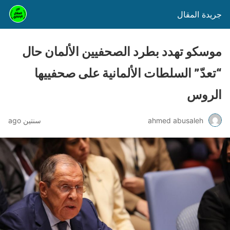
جريدة المقال
موسكو تهدد بطرد الصحفيين الألمان حال
“تعدّ” السلطات الألمانية على صحفييها
الروس
ahmed abusaleh
سنتين ago