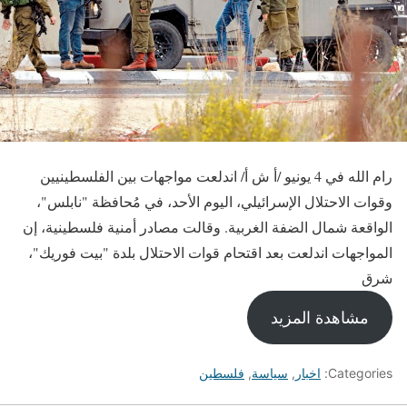
رام الله في 4 يونيو /أ ش أ/ اندلعت مواجهات بين الفلسطينيين
وقوات الاحتلال الإسرائيلي، اليوم الأحد، في مُحافظة "نابلس"،
الواقعة شمال الضفة الغربية. وقالت مصادر أمنية فلسطينية، إن
المواجهات اندلعت بعد اقتحام قوات الاحتلال بلدة "بيت فوريك"،
شرق
مشاهدة المزيد
Categories:
اخبار
,
سياسة
,
فلسطين