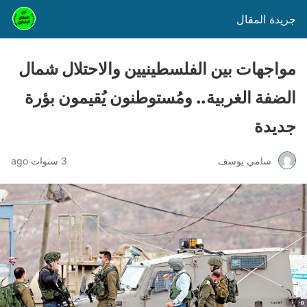
جريدة المقال
مواجهات بين الفلسطينيين والاحتلال شمال
الضفة الغربية.. ومُستوطنون يُقيمون بؤرة
جديدة
سامي يوسف
3 سنوات ago