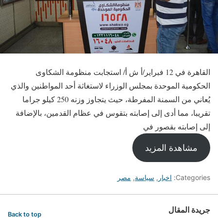
القاهرة في 12 فبراير/أ ش أ/ استجابت منظومة الشكاوى
الحكومية الموحدة بمجلس الوزراء لاستغاثة أحد المواطنين والذي
يُعاني من السمنة المفرطة، حيث يتجاوز وزنه 250 كيلو جراما
تقريبا، مما أدى إلى إصابته بتقوس في عظام القدمين، بالإضافة
إلى إصابته بقصور في
مشاهدة المزيد
Categories:
اخبار
,
سياسة
,
مصر
جريدة المقال
Back to top